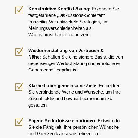
Z
Konstruktive
Konfliktlös
ung
:
Erkennen Sie
festgefahrene „Diskussions-Schleifen“
frühzeitig. Wir entwickeln Strategien, um
Meinungsverschiedenheiten als
Wachstumschance zu nutzen
.
Z
Wiederherstellung von Vertrauen &
Nähe:
Schaffen Sie eine sichere Basis, die von
gegenseitiger Wertschätzung und emotionaler
Geborgenheit geprägt ist.
Z
Klarheit über gemeinsame Ziele
:
Entdecken
Sie verbindende Werte und Wünsche, um Ihre
Zukunft aktiv und bewusst gemeinsam zu
gestalten.
Z
Eigene Bedürfnisse einbringen
:
Entwickeln
Sie die Fähigkeit, Ihre persönlichen Wünsche
und Grenzen klar sowie liebevoll zu