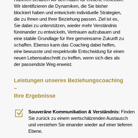
Wir identifizieren die Dynamiken, die Sie bisher
blockiert haben
und entwickeln individuelle Strategien,
die zu Ihnen und Ihrer Beziehung passen.
Ziel ist es,
Sie dabei zu unterstützen, wieder mehr Verständnis
füreinander zu entwickeln, Vertrauen aufzubauen und
eine stabile Grundlage für Ihre gemeinsame Zukunft zu
schaffen.
Ebenso kann das Coaching dabei helfen,
eine bewusste und respektvolle Entscheidung für einen
neuen Lebensabschnitt zu treffen, wenn sich dies als
der passend
ste
Weg erweist.
Leistungen unseres
Beziehungscoaching
–
Ihre Ergebnisse
Z
Souveräne
Kommunikation
&
Verständnis
:
Finden
Sie zurück zu einem wertschätzenden Austausch
und verstehen Sie einander wieder auf einer tieferen
Ebene.