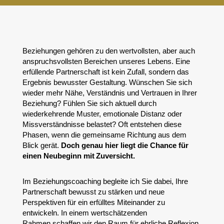
Beziehungen gehören zu den wertvollsten, aber auch
anspruchsvollsten Bereichen unseres Lebens.
Eine
erfüllende Partnerschaft ist kein Zufall, sondern das
Ergebnis bewusster Gestaltung.
Wünschen Sie sich
wieder mehr Nähe, Verständnis und Vertrauen in Ihrer
Beziehung?
Fühlen Sie sich aktuell durch
wiederkehrende Muster, emotionale Distanz oder
Missverständnisse belastet? Oft entstehen diese
Phasen, wenn die gemeinsame Richtung aus dem
Blick gerät.
Doch genau hier liegt die Chance für
einen Neubeginn mit
Zuversicht
.
Im Beziehungscoaching begleite ich Sie dabei, Ihre
Partnerschaft bewusst zu stärken und neue
Perspektiven für ein erfülltes Miteinander zu
entwickeln. In einem wertschätzenden
Rahmen
s
chaffen wir den Raum für ehrliche Reflexion.