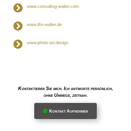

www.consulting-walter.com

www.ifm-walter.de

www.photo-art.design
Kontaktieren Sie mich. Ich antworte persönlich,
ohne Umwege, zeitnah.
Kontakt Aufnehmen