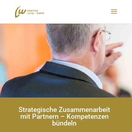
Strategische Zusammenarbeit
mit Partnern – Kompetenzen
bündeln